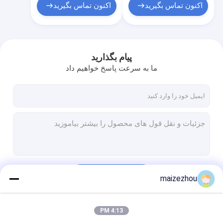
اکنون تماس بگیرید
اکنون تماس بگیرید
پیام بگذارید
ما به سرعت پاسخ خواهیم داد
ادامه هید
maizezhou
4:13 PM
دسته بندی های ما