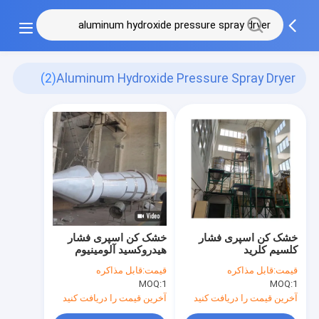
(2)
Aluminum Hydroxide Pressure Spray Dryer
خشک کن اسپری فشار
خشک کن اسپری فشار
کلسیم کلرید
هیدروکسید آلومینیوم
SUS316L خشک کن
قیمت:
قابل مذاکره
قیمت:
قابل مذاکره
کلسیم کلرید خشک کن
MOQ:
1
MOQ:
1
آخرین قیمت را دریافت کنید
آخرین قیمت را دریافت کنید