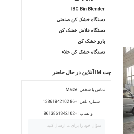
IBC Bin Blender
دستگاه خشک کن صنعتی
دستگاه فلاش خشک کن
پارو خشک کن
دستگاه خشک کن خلاء
چت IM آنلاین در حال حاضر
تماس با شخص :
Maize
شماره تلفن :
+86 13861842102
واتساپ :
+8613861842102