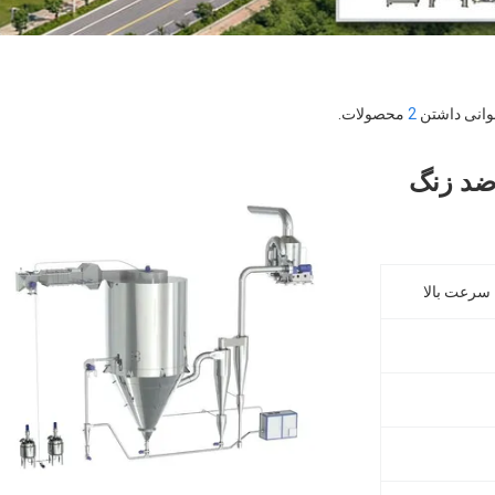
2
محصولات.
ضد زنگ
سرعت بالا