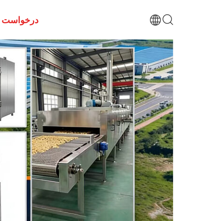
درخواست ن