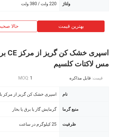
ولتاژ
220 ولت / 380 ولت
بهترین قیمت
حالا صحب
اسپری خشک
مس لاکتات کلسیم
قیمت:
قابل مذاکره
1
MOQ:
نام
اسپری خشک کن گریز از مرکز با 
منبع گرما
گرمایش گاز یا برق یا بخار
ظرفیت
25 کیلوگرم در ساعت