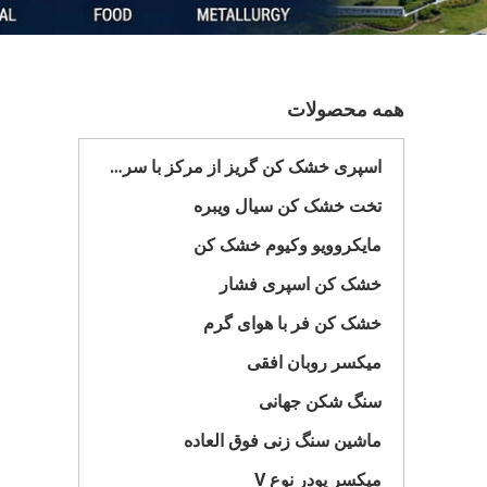
همه محصولات
اسپری خشک کن گریز از مرکز با سرعت بالا
تخت خشک کن سیال ویبره
مایکروویو وکیوم خشک کن
خشک کن اسپری فشار
خشک کن فر با هوای گرم
میکسر روبان افقی
سنگ شکن جهانی
ماشین سنگ زنی فوق العاده
میکسر پودر نوع V