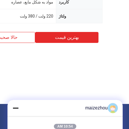
کاربرد
مواد به شکل مایع، عصاره
ولتاژ
220 ولت / 380 ولت
بهترین قیمت
حالا صحب
maizezhou
برای ما ایمیل کنید
10:54 AM
نیاز خود را با ما در میان بگذارید. ما بهترین محصولات را با شما متصل