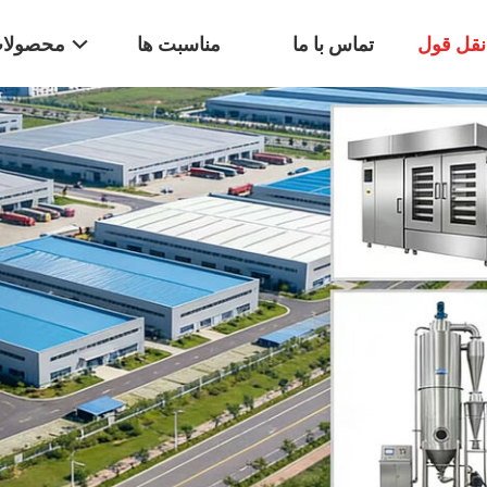
قل قول
تماس با ما
مناسبت ها
محصولا