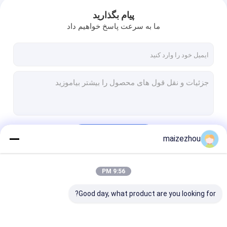
پیام بگذارید
ما به سرعت پاسخ خواهیم داد
ادامه هید
maizezhou
9:56 PM
دسته بندی های ما
Good day, what product are you looking for?