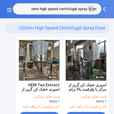
(3)
Oem High Speed Centrifugal Spray Dryer
اسپری خشک کن گریز از
OEM Tea Extract
مرکز با ظرفیت بالا برای
اسپری خشک کن گریز از
پروتئین آب پنیر شیر
مرکز با سرعت بالا Salt
قیمت:
قابل مذاکره
قیمت:
قابل مذاکره
Slurry Spray Dryer
MOQ:
1
MOQ:
1
Industrial
آخرین قیمت را دریافت کنید
آخرین قیمت را دریافت کنید