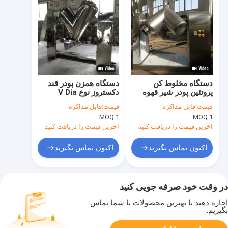
دستگاه مخلوط کن
دستگاه همزن پودر قند
پروتئین پودر شیر قهوه
دکستروز نوع V Dia
1.5-2.2KW نوع پودر
200mm
قیمت:
قابل مذاکره
قیمت:
قابل مذاکره
میکسر
MOQ:
1
MOQ:
1
آخرین قیمت را دریافت کنید
آخرین قیمت را دریافت کنید
اکنون تماس بگیرید
اکنون تماس بگیرید
در وقت خود صرفه جویی کنید
اجازه دهید با بهترین محصولات با شما تماس
بگیریم.