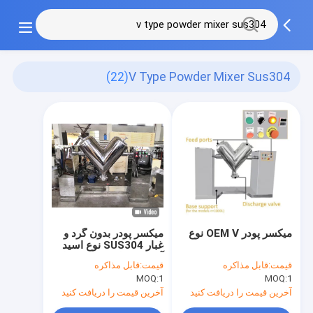
(22)
V Type Powder Mixer Sus304
میکسر پودر OEM V نوع
میکسر پودر بدون گرد و
غبار SUS304 نوع اسید
آمینه V برای صنعت مواد
قیمت:
قابل مذاکره
قیمت:
قابل مذاکره
غذایی
MOQ:
1
MOQ:
1
آخرین قیمت را دریافت کنید
آخرین قیمت را دریافت کنید