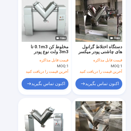
دستگاه اختلاط گرانول
مخلوط کن 0.1m3 تا
های چاشنی پودر میکسر
3m3 ولت نوع پودر
نوع SUS304 V
میکسر داروی شیمیایی
قیمت:
قابل مذاکره
قیمت:
قابل مذاکره
MOQ:
1
MOQ:
1
آخرین قیمت را دریافت کنید
آخرین قیمت را دریافت کنید
اکنون تماس بگیرید
اکنون تماس بگیرید
خانه
محصولات
دربارهی ما