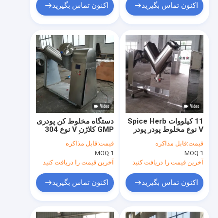
اکنون تماس بگیرید
اکنون تماس بگیرید
11 کیلووات Spice Herb
دستگاه مخلوط کن پودری
V نوع مخلوط پودر پودر
GMP کلاژن V نوع 304
مایع مرطوب تجهیزات
فولاد ضد زنگ
قیمت:
قابل مذاکره
قیمت:
قابل مذاکره
مخلوط کردن پودر
MOQ:
1
MOQ:
1
آخرین قیمت را دریافت کنید
آخرین قیمت را دریافت کنید
اکنون تماس بگیرید
اکنون تماس بگیرید