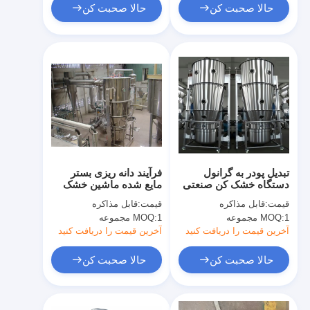
حالا صحبت کن
حالا صحبت کن
تبدیل پودر به گرانول
فرآیند دانه ریزی بستر
دستگاه خشک کن صنعتی
مایع شده ماشین خشک
اسپری بستر مایع
کردن صنعتی خشک کردن
قیمت:
قابل مذاکره
قیمت:
قابل مذاکره
گرانولاتور سری FL
پودر / دانه های مرطوب
1 مجموعه
MOQ:
1 مجموعه
MOQ:
آخرین قیمت را دریافت کنید
آخرین قیمت را دریافت کنید
حالا صحبت کن
حالا صحبت کن