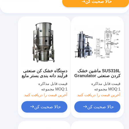
حالا صحبت کن
SUS316L ماشین خشک
دستگاه خشک کن صنعتی
کردن صنعتی Granulator
فرآیند دانه بندی بستر مایع
بستر مایع شده تولید بالای
تولید مکمل های غذایی
قیمت:
قابل مذاکره
قیمت:
قابل مذاکره
مواد غذایی / کشاورزی
1 مجموعه
MOQ:
1 مجموعه
MOQ:
Granulation
آخرین قیمت را دریافت کنید
آخرین قیمت را دریافت کنید
حالا صحبت کن
حالا صحبت کن