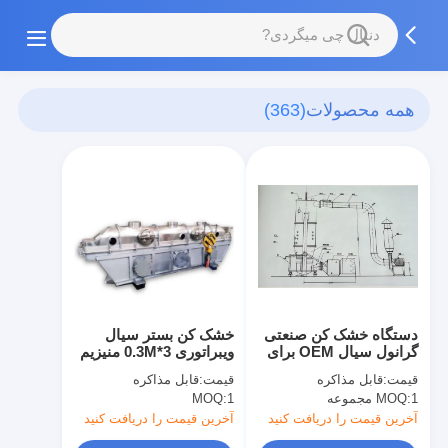
همه محصولات
(363)
دستگاه خشک کن صنعتی
خشک کن بستر سیال
گرانول سیال OEM برای
ویبراتوری 3*0.3M منیزیم
دانه بندی نوشیدنی فوری
سولفات بوراکس خشک
قیمت:
قابل مذاکره
قیمت:
قابل مذاکره
کن مداوم
1 مجموعه
MOQ:
1
MOQ:
آخرین قیمت را دریافت کنید
آخرین قیمت را دریافت کنید