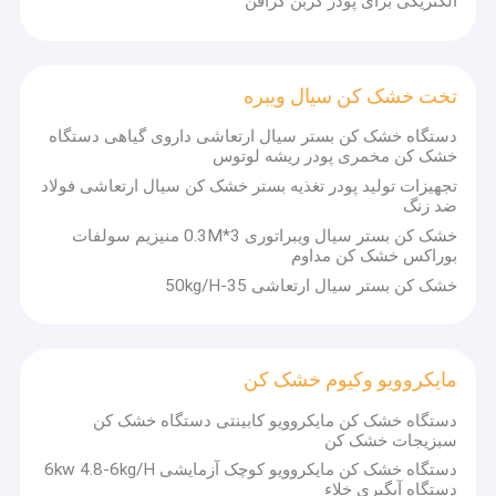
الکتریکی برای پودر کربن گرافن
تخت خشک کن سیال ویبره
دستگاه خشک کن بستر سیال ارتعاشی داروی گیاهی دستگاه
خشک کن مخمری پودر ریشه لوتوس
تجهیزات تولید پودر تغذیه بستر خشک کن سیال ارتعاشی فولاد
ضد زنگ
خشک کن بستر سیال ویبراتوری 3*0.3M منیزیم سولفات
بوراکس خشک کن مداوم
خشک کن بستر سیال ارتعاشی 35-50kg/H
مایکروویو وکیوم خشک کن
دستگاه خشک کن مایکروویو کابینتی دستگاه خشک کن
سبزیجات خشک کن
دستگاه خشک کن مایکروویو کوچک آزمایشی 6kw 4.8-6kg/H
دستگاه آبگیری خلاء