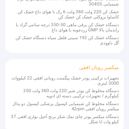
شیمیایی 304SS
خشک کن 220 ولت 380 ولت 6 رک با هوای داغ خشک کن
کاساوا بروکلی خشک کن خشک کن
دستگاه خشک کن برقی ماهی 50-350 درجه سانتی گراد با
راندمان بالا GMP زردچوبه با هوای داغ
دستگاه خشک کن 192 سینی فلفل سیاه دستگاه خشک کن
گل داوودی
میکسر روبان افقی
تجهیزات ترکیبی پودر خشک پیگمنت روبانی افقی 22 کیلووات
3000 لیتری
دستگاه مخلوط کن پودر شیر 220 ولت 380 ولت 250
کیلوگرم / تجهیزات ترکیبی دسته ای ادویه
دستگاه مخلوط کن شیمیایی کپسول پزشکی کپسول دو پدال
میکسر روبان افقی 42rpm
دستگاه میکسر پودر چای نمک شکر برنج آجیل نواری افقی 37
کیلو وات U شکل