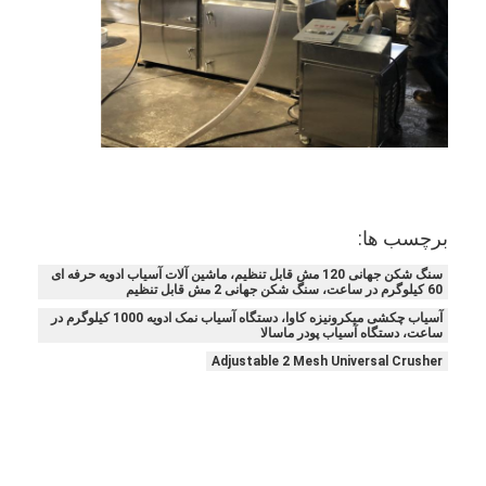
خشک کن فر با هوای گرم
میکسر روبان افقی
سنگ شکن جهانی
ماشین سنگ زنی فوق العاده
میکسر پودر نوع V
برچسب ها:
IBC Bin Blender
سنگ شکن جهانی 120 مش قابل تنظیم، ماشین آلات آسیاب ادویه حرفه ای
60 کیلوگرم در ساعت، سنگ شکن جهانی 2 مش قابل تنظیم
دستگاه خشک کن صنعتی
آسیاب چکشی میکرونیزه کاوا، دستگاه آسیاب نمک ادویه 1000 کیلوگرم در
ساعت، دستگاه آسیاب پودر ماسالا
دستگاه فلاش خشک کن
Adjustable 2 Mesh Universal Crusher
پارو خشک کن
دستگاه خشک کن خلاء