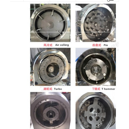
خانه
محصولات
دربارهی ما