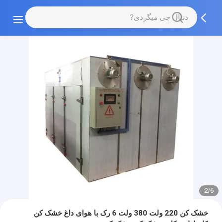
2/6
خشک کن 220 ولت 380 ولت 6 رک با هوای داغ خشک کن