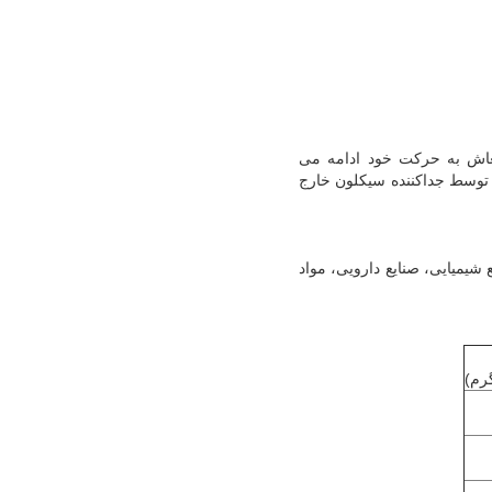
عاش به حرکت خود ادامه می
 توسط جداکننده سیکلون خارج
میایی، صنایع دارویی، مواد
رم)