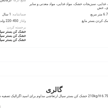
، غذایی، سبزیجات خشک، مواد غذایی، مواد معدنی و سایر
 ای، خش
 متر مربع
ضمانتنامه:
1 سال
ک کردن بستر مایع
ولتاژ:
220-450 ولت
برجسته کردن:
خشک کن بستر سیال ارتعاشی 210
خشک کن بستر سیال 
خشک کن بستر سیال پیوسته 5
گالری
شک کن بستر سیال ارتعاشی مداوم برای اسید اگزالیک تصفیه شده