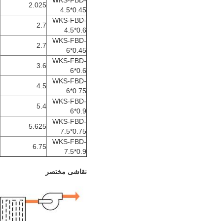
WKS-FBD-
2.025
4.5*0.45
WKS-FBD-
2.7
4.5*0.6
WKS-FBD-
2.7
6*0.45
WKS-FBD-
3.6
6*0.6
WKS-FBD-
4.5
6*0.75
WKS-FBD-
5.4
6*0.9
WKS-FBD-
5.625
7.5*0.75
WKS-FBD-
6.75
7.5*0.9
نقاشی مختصر