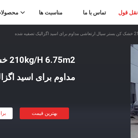
قل قول
تماس با ما
مناسبت ها
محصولا
تصفیه شده
75m2
مداوم برای اسید اگزا
بهترین قیمت
برا