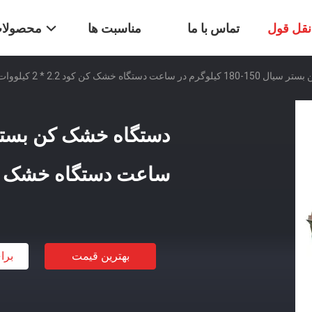
قل قول
تماس با ما
مناسبت ها
محصولا
عت دستگاه خشک کن کود 2.2 * 2 کیلووات
ساعت دستگاه خشک کن کود 2.2 *
بهترین قیمت
برا