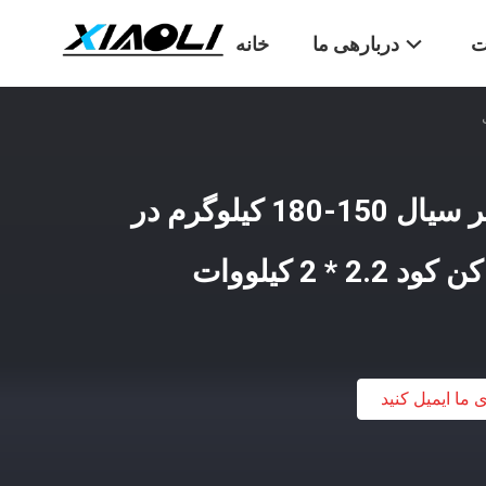
ت
دربارهی ما
خانه
دستگاه خشک کن بستر سیال 150-180 کیلوگرم در
 2 کیلووات
ی ما ایمیل کنید