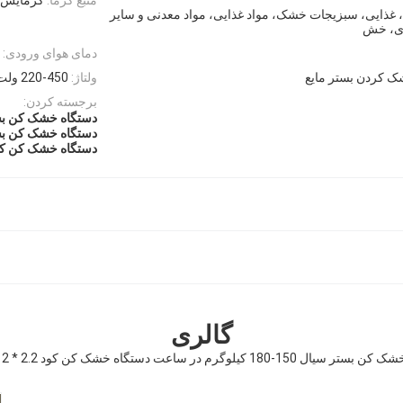
، غذایی، سبزیجات خشک، مواد غذایی، مواد معدنی و سایر
 ای، خش
دمای هوای ورودی:
ک کردن بستر مایع
ولتاژ:
220-450 ولت
برجسته کردن:
دستگاه خشک کن بستر سیال 180 
دستگاه خشک کن بستر سیال 150 
دستگاه خشک کن کود 2.2 * 2 کیلو
گالری
150-180 کیلوگرم در ساعت دستگاه خشک کن کود 2.2 * 2 کیلووات