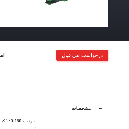
درخواست نقل قول
ام
مشخصات
ظرفیت:
150-180 کیلوگرم در ساعت تبخیر آب
کاربرد: