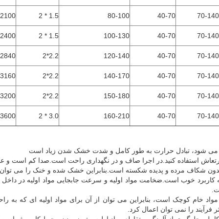
2100
1.5 * 2
80-100
40-70
70-140
2400
1.5 * 2
100-130
40-70
70-140
2840
2.2*2
120-140
40-70
70-140
3160
2.2*2
140-170
40-70
70-140
3200
2.2*2
150-180
40-70
70-140
3600
3.0 * 2
160-210
40-70
70-140
 می شود، تبادل حرارت به طور کامل و شدت خشک شدن زیاد است
ع ارتعاش استفاده کنید.در اجرا صاف و در نگهداری راحت است.صدا کم است و 
دون شکاف مرده و پدیده شکسته است.بنابراین خشک شده و خنک را می توان 
ه کاربرد خوب است.ضخامت مواد اولیه و سرعت جابجایی مواد اولیه در داخل 
ت.
اد خام کوچک است، بنابراین می توان از آن برای مواد اولیه ای که به ر
ر فرآیند را نمی توان اعمال کرد.