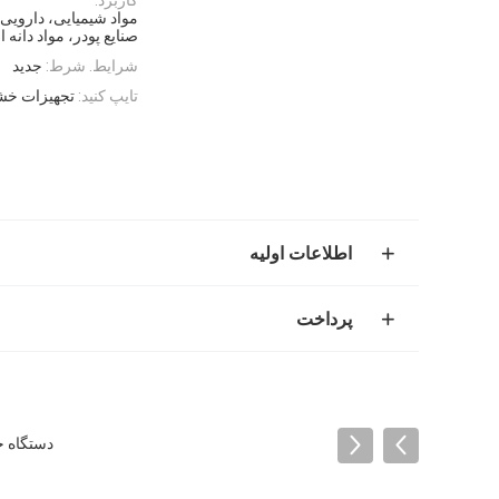
مواد شیمیایی، دارویی
صنایع پودر، مواد دانه
شرایط. شرط:
جدید
تایپ کنید:
تجهیزات خش
اطلاعات اولیه
پرداخت
دستگاه خشک کن بستر سیال 