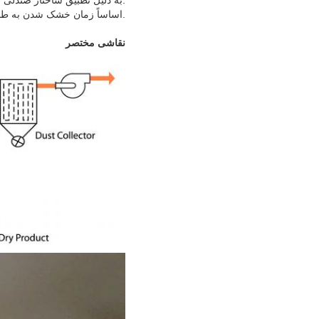
.به دلیل تطبیق ساختار صندلی ک
.اساساً زمان خشک شدن به طور متوس
نقاشی مختصر