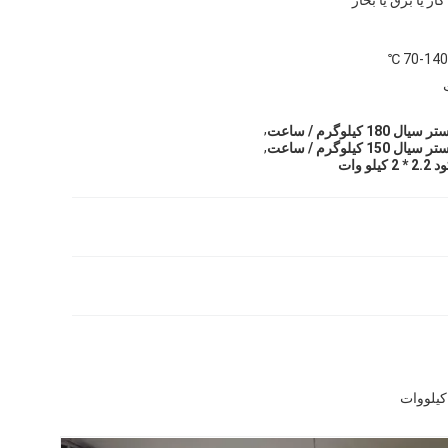
70-140 ℃
,
کیلوگرم / ساعت
,
کیلوگرم / ساعت
 وات