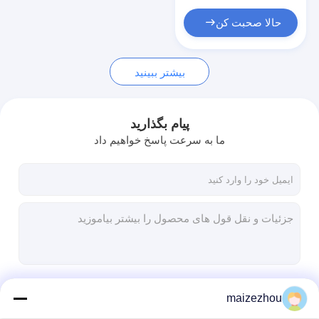
حالا صحبت کن
بیشتر ببینید
پیام بگذارید
ما به سرعت پاسخ خواهیم داد
ادامه هید
maizezhou