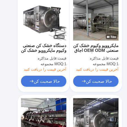
مایکروویو وکیوم خشک کن
دستگاه خشک کن صنعتی
صنعتی OEM ODM اجاق
وکیوم مایکروویو خشک کن
خشک کن میوه گرمسیری
میوه سبزیجات
قیمت:
قابل مذاکره
قیمت:
قابل مذاکره
آووکادو
1 مجموعه
MOQ:
1 مجموعه
MOQ:
آخرین قیمت را دریافت کنید
آخرین قیمت را دریافت کنید
حالا صحبت کن
حالا صحبت کن
خانه
محصولات
دربارهی ما