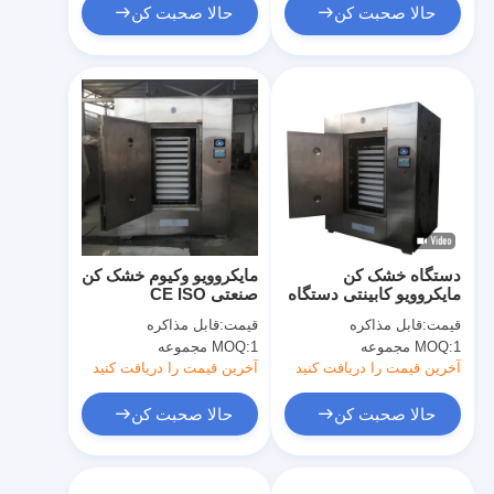
حالا صحبت کن
حالا صحبت کن
دستگاه خشک کن
مایکروویو وکیوم خشک کن
مایکروویو کابینتی دستگاه
صنعتی CE ISO
خشک کن سبزیجات خشک
قیمت:
قابل مذاکره
قیمت:
قابل مذاکره
کن
1 مجموعه
MOQ:
1 مجموعه
MOQ:
آخرین قیمت را دریافت کنید
آخرین قیمت را دریافت کنید
حالا صحبت کن
حالا صحبت کن