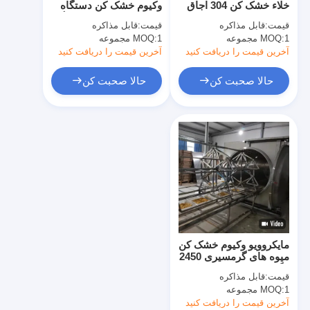
خلاء خشک کن 304 اجاق
وکیوم خشک کن دستگاه
خشک کن فر با هوای گرم
میوه خشک کن از جنس
خشک کن دارویی اجاق گاز
قیمت:
قابل مذاکره
قیمت:
قابل مذاکره
استنلس استیل
خشک کن
1 مجموعه
MOQ:
میکسر روبان افقی
1 مجموعه
MOQ:
آخرین قیمت را دریافت کنید
آخرین قیمت را دریافت کنید
سنگ شکن جهانی
حالا صحبت کن
حالا صحبت کن
ماشین سنگ زنی فوق العاده
میکسر پودر نوع V
IBC Bin Blender
دستگاه خشک کن صنعتی
دستگاه فلاش خشک کن
مایکروویو وکیوم خشک کن
پارو خشک کن
میوه های گرمسیری 2450
مگاهرتز سینی خشک کن
قیمت:
قابل مذاکره
صنعتی
دستگاه خشک کن خلاء
1 مجموعه
MOQ:
آخرین قیمت را دریافت کنید