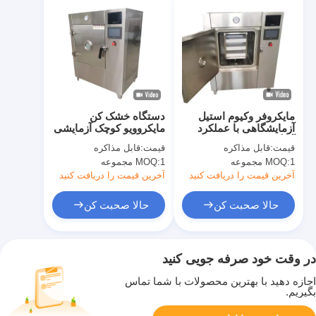
مایکروفر وکیوم استیل
دستگاه خشک کن
آزمایشگاهی با عملکرد
مایکروویو کوچک آزمایشی
آب‌گیری
6kw 4.8-6kg/H دستگاه
قیمت:
قابل مذاکره
قیمت:
قابل مذاکره
آبگیری خلاء
1 مجموعه
MOQ:
1 مجموعه
MOQ:
آخرین قیمت را دریافت کنید
آخرین قیمت را دریافت کنید
حالا صحبت کن
حالا صحبت کن
در وقت خود صرفه جویی کنید
اجازه دهید با بهترین محصولات با شما تماس
بگیریم.